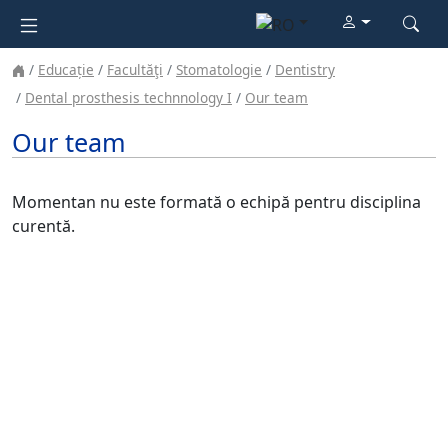
Educație
Facultăţi
Stomatologie
Dentistry
Dental prosthesis technnology I
Our team
Our team
Momentan nu este formată o echipă pentru disciplina
curentă.