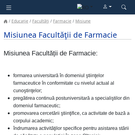
Educație
Facultăţi
Farmacie
Misiune
Misiunea Facultăţii de Farmacie
Misiunea Facultății de Farmacie:
formarea universitară în domeniul ştiinţelor
farmaceutice în conformitate cu nivelul actual al
cunoştinţelor;
pregătirea continuă postuniversitară a specialiştilor din
domeniul farmaceutic;
promovarea cercetării ştiinţifice, ca activitate de bază a
corpului academic;
îndrumarea activităţilor specifice pentru asistarea stării