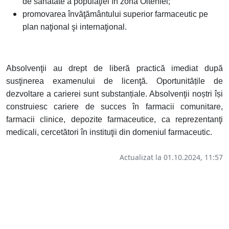
de sănătate a populaţiei în zona Olteniei;
promovarea învăţământului superior farmaceutic pe
plan naţional şi internaţional.
Absolvenţii au drept de liberă practică imediat după
susţinerea examenului de licenţă. Oportunitățile de
dezvoltare a carierei sunt substanțiale. Absolvenţii noștri își
construiesc cariere de succes în farmacii comunitare,
farmacii clinice, depozite farmaceutice, ca reprezentanţi
medicali, cercetători în instituţii din domeniul farmaceutic.
Actualizat la 01.10.2024, 11:57