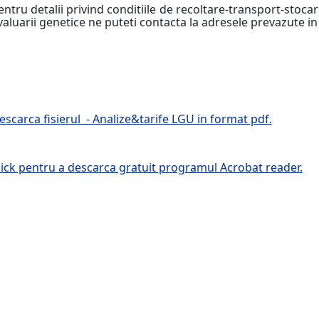
entru detalii privind conditiile de recoltare-transport-stoca
valuarii genetice ne puteti contacta la adresele prevazute i
escarca fisierul - Analize&tarife LGU in format pdf.
lick pentru a descarca gratuit programul Acrobat reader.