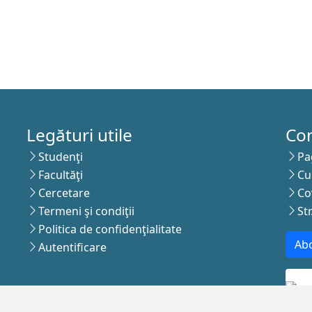
Legături utile
Co
Studenţi
Pa
Facultăţi
Cu
Cercetare
Co
Termeni şi condiţii
St
Politica de confidenţialitate
Abo
Autentificare