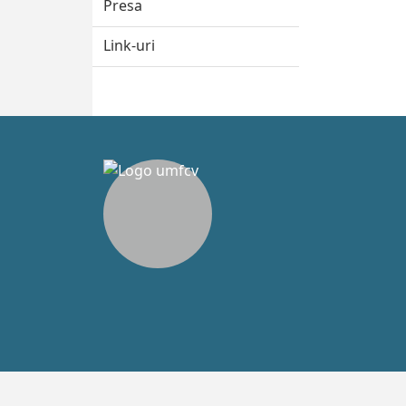
Presa
Link-uri