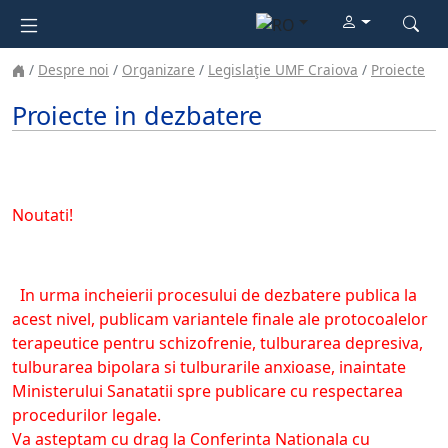
Despre noi
Organizare
Legislaţie UMF Craiova
Proiecte
Proiecte in dezbatere
Noutati!
In urma incheierii procesului de dezbatere publica la
acest nivel, publicam variantele finale ale protocoalelor
terapeutice pentru schizofrenie, tulburarea depresiva,
tulburarea bipolara si tulburarile anxioase, inaintate
Ministerului Sanatatii spre publicare cu respectarea
procedurilor legale.
Va asteptam cu drag la Conferinta Nationala cu