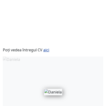
Poți vedea întregul CV
aici