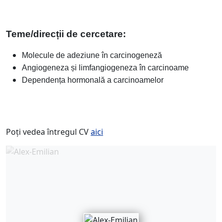
Teme/direcții de cercetare:
Molecule de adeziune în carcinogeneză
Angiogeneza și limfangiogeneza în carcinoame
Dependența hormonală a carcinoamelor
Poți vedea întregul CV
aici