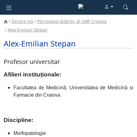
Despre noi
Personalul didactic al UMF Craiova
Alex-Emilian Stepan
Alex-Emilian Stepan
Profesor universitar
Afilieri instituționale:
Facultatea de Medicină, Universitatea de Medicină și
Farmacie din Craiova
Discipline:
Morfopatologie