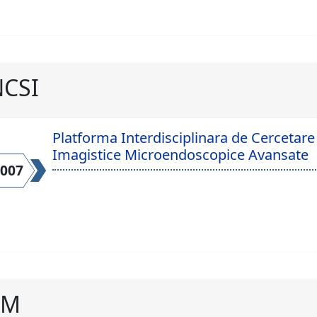
CSI
Platforma Interdisciplinara de Cercetare
Imagistice Microendoscopice Avansate
2007
SM