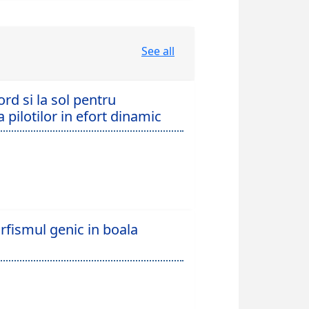
See all
rd si la sol pentru
pilotilor in efort dinamic
rfismul genic in boala