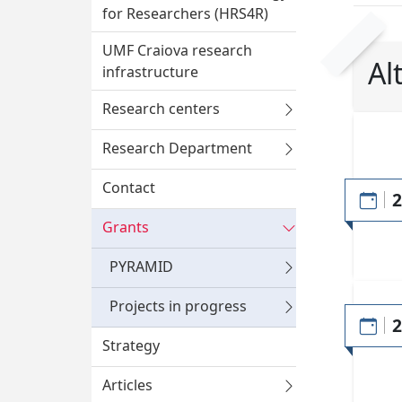
for Researchers (HRS4R)
UMF Craiova research
Alt
infrastructure
Research centers
Research Department
Contact
Grants
PYRAMID
Projects in progress
Strategy
Articles