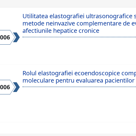
Utilitatea elastografiei ultrasonografice
metode neinvazive complementare de eva
afectiunile hepatice cronice
2006
Rolul elastografiei ecoendoscopice compa
moleculare pentru evaluarea pacientilor
2006