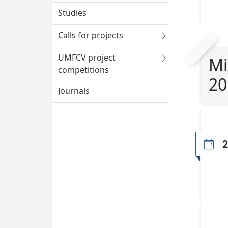
Studies
Calls for projects
UMFCV project
Mi
competitions
20
Journals