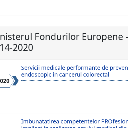
nisterul Fondurilor Europene
14-2020
Servicii medicale performante de prevent
endoscopic in cancerul colorectal
2020
Imbunatatirea competentelor PROfesiona