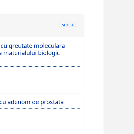
See all
i cu greutate moleculara
a materialului biologic
r cu adenom de prostata