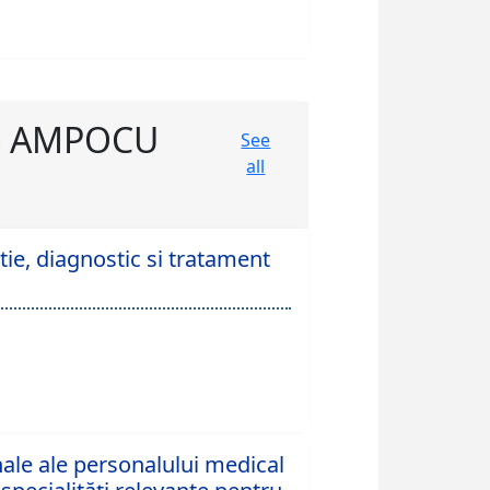
 - AMPOCU
See
all
ie, diagnostic si tratament
le ale personalului medical