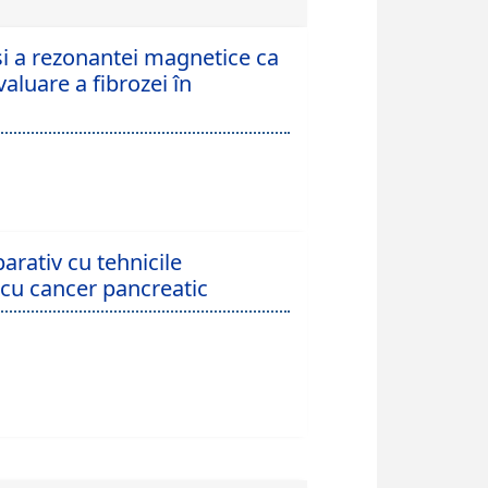
 si a rezonantei magnetice ca
luare a fibrozei în
rativ cu tehnicile
 cu cancer pancreatic